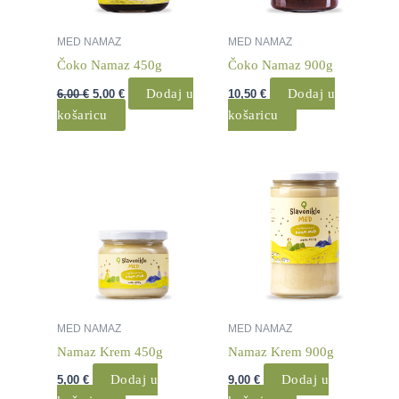
MED NAMAZ
MED NAMAZ
Čoko Namaz 450g
Čoko Namaz 900g
Dodaj u
Dodaj u
6,00
€
5,00
€
10,50
€
košaricu
košaricu
MED NAMAZ
MED NAMAZ
Namaz Krem 450g
Namaz Krem 900g
Dodaj u
Dodaj u
5,00
€
9,00
€